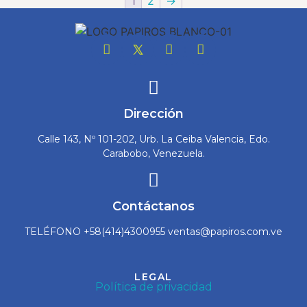
1
2
→
Dirección
Calle 143, Nº 101-202, Urb. La Ceiba Valencia, Edo.
Carabobo, Venezuela.
Contáctanos
TELÉFONO +58(414)4300955 ventas@papiros.com.ve
LEGAL
Política de privacidad