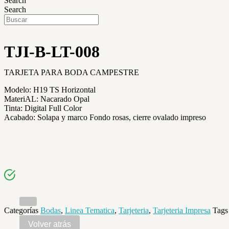
Search
Search
TJI-B-LT-008
TARJETA PARA BODA CAMPESTRE
Modelo: H19 TS Horizontal
MateriAL: Nacarado Opal
Tinta: Digital Full Color
Acabado: Solapa y marco Fondo rosas, cierre ovalado impreso
Categorías
Bodas
,
Linea Tematica
,
Tarjeteria
,
Tarjeteria Impresa
Tags