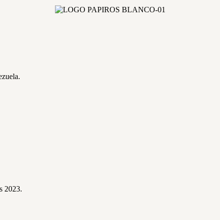
ezuela.
s 2023.