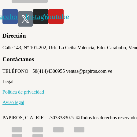
acebook
Instagram
Youtube
Dirección
Calle 143, Nº 101-202, Urb. La Ceiba Valencia, Edo. Carabobo, Ven
Contáctanos
TELÉFONO +58(414)4300955 ventas@papiros.com.ve
Legal
Política de privacidad
Aviso legal
PAPIROS, C.A. RIF.: J-30333830-5. ©Todos los derechos reservado