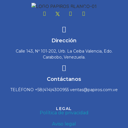
Dirección
Calle 143, Nº 101-202, Urb. La Ceiba Valencia, Edo.
Carabobo, Venezuela.
Contáctanos
TELÉFONO +58(414)4300955 ventas@papiros.com.ve
LEGAL
Política de privacidad
Aviso legal