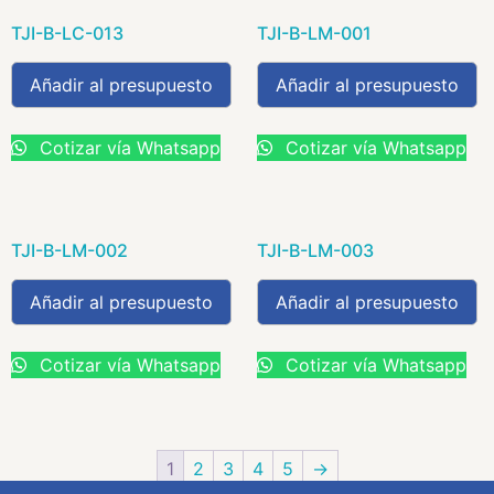
TJI-B-LC-013
TJI-B-LM-001
Añadir al presupuesto
Añadir al presupuesto
Cotizar vía Whatsapp
Cotizar vía Whatsapp
TJI-B-LM-002
TJI-B-LM-003
Añadir al presupuesto
Añadir al presupuesto
Cotizar vía Whatsapp
Cotizar vía Whatsapp
1
2
3
4
5
→