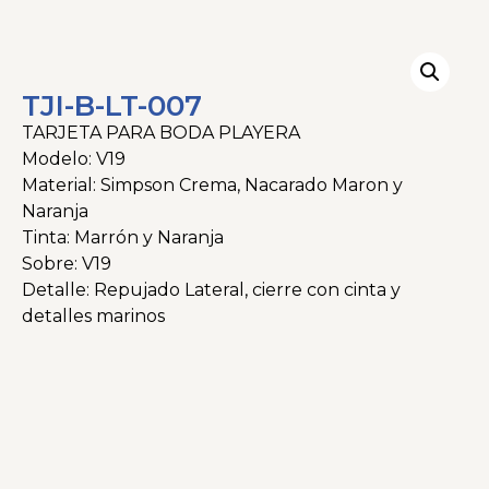
TJI-B-LT-007
TARJETA PARA BODA PLAYERA
Modelo: V19
Material: Simpson Crema, Nacarado Maron y
Naranja
Tinta: Marrón y Naranja
Sobre: V19
Detalle: Repujado Lateral, cierre con cinta y
detalles marinos
Categorías
Bodas
,
Linea Tematica
,
Tarjeteria
,