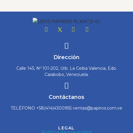
Dirección
Calle 143, Nº 101-202, Urb. La Ceiba Valencia, Edo.
Carabobo, Venezuela.
Contáctanos
TELÉFONO +58(414)4300955 ventas@papiros.com.ve
LEGAL
Política de privacidad