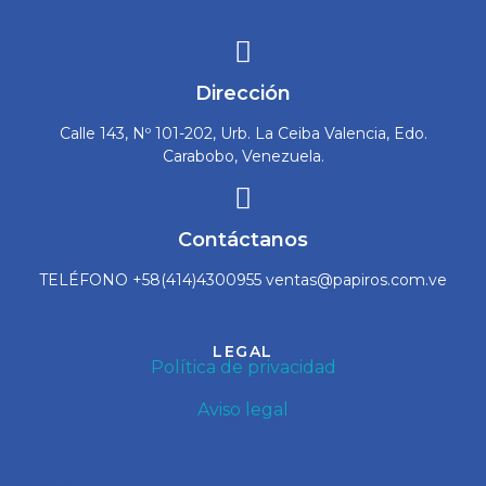
Dirección
Calle 143, Nº 101-202, Urb. La Ceiba Valencia, Edo.
Carabobo, Venezuela.
Contáctanos
TELÉFONO +58(414)4300955 ventas@papiros.com.ve
LEGAL
Política de privacidad
Aviso legal