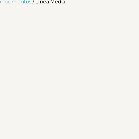
onocimientos
/ Línea Media