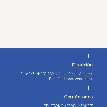
Dirección
Calle 143, Nº 101-202, Urb. La Ceiba Valencia,
Edo. Carabobo, Venezuela.
Contáctanos
TELÉFONO +58(414)4300955