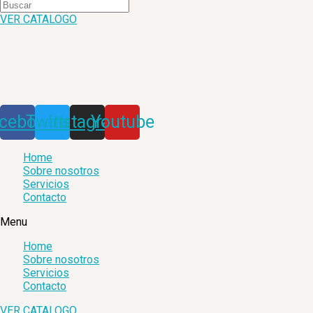
VER CATALOGO
cebook
Twitter
Instagram
Youtube
Home
Sobre nosotros
Servicios
Contacto
Menu
Home
Sobre nosotros
Servicios
Contacto
VER CATALOGO