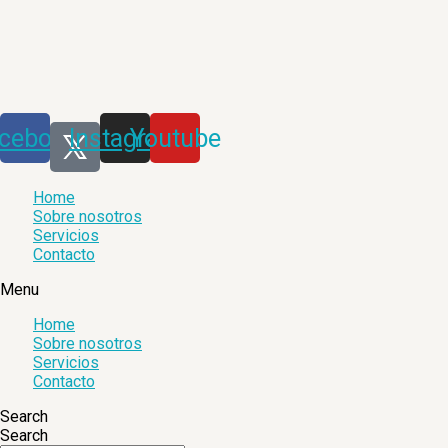
Saltar
al
contenido
cebook
Instagram
Youtube
Home
Sobre nosotros
Servicios
Contacto
Menu
Home
Sobre nosotros
Servicios
Contacto
Search
Search