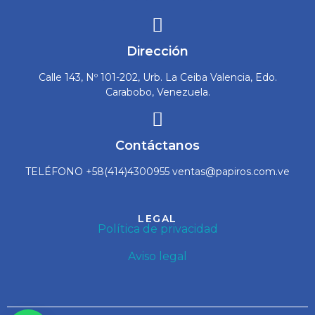
Dirección
Calle 143, Nº 101-202, Urb. La Ceiba Valencia, Edo.
Carabobo, Venezuela.
Contáctanos
TELÉFONO +58(414)4300955 ventas@papiros.com.ve
LEGAL
Política de privacidad
Aviso legal