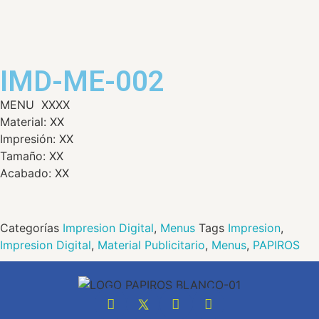
IMD-ME-002
MENU XXXX
Material: XX
Impresión: XX
Tamaño: XX
Acabado: XX
Categorías
Impresion Digital
,
Menus
Tags
Impresion
,
Impresion Digital
,
Material Publicitario
,
Menus
,
PAPIROS