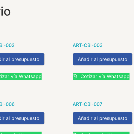
io
BI-002
ART-CBI-003
ir al presupuesto
Añadir al presupuesto
izar vía Whatsapp
Cotizar vía Whatsapp
BI-006
ART-CBI-007
ir al presupuesto
Añadir al presupuesto