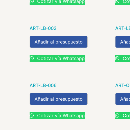
Cotizar vía Whatsapp
Cot
ART-LB-002
ART-L
Añadir al presupuesto
Añad
Cotizar vía Whatsapp
Cot
ART-LB-006
ART-O
Añadir al presupuesto
Añad
Cotizar vía Whatsapp
Cot