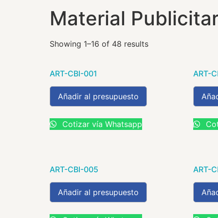
Material Publicitar
Showing 1–16 of 48 results
ART-CBI-001
ART-C
Añadir al presupuesto
Añad
Cotizar vía Whatsapp
Cot
ART-CBI-005
ART-C
Añadir al presupuesto
Añad