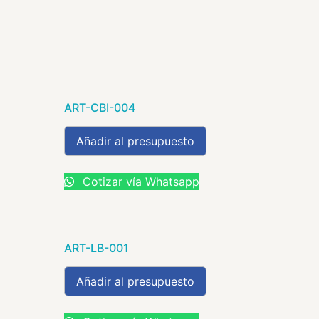
ART-CBI-004
Añadir al presupuesto
Cotizar vía Whatsapp
ART-LB-001
Añadir al presupuesto