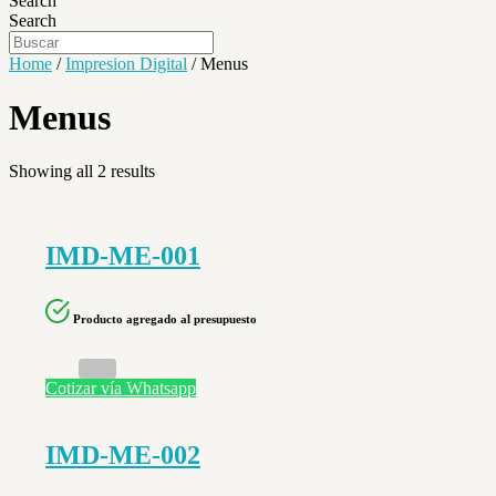
Search
Search
Home
/
Impresion Digital
/ Menus
Menus
Showing all 2 results
IMD-ME-001
Producto agregado al presupuesto
Cotizar vía Whatsapp
IMD-ME-002