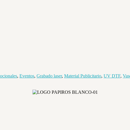
ocionales
,
Eventos
,
Grabado laser
,
Material Publicitario
,
UV DTF
,
Vas