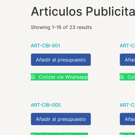
Articulos Publicita
Showing 1–16 of 23 results
ART-CBI-001
ART-C
Añadir al presupuesto
Añad
Cotizar vía Whatsapp
Cot
ART-CBI-005
ART-C
Añadir al presupuesto
Añad