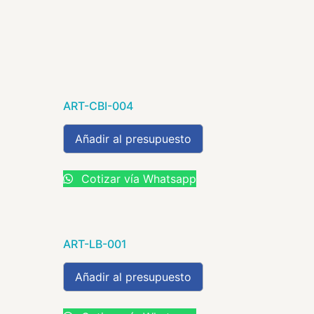
ART-CBI-004
Añadir al presupuesto
Cotizar vía Whatsapp
ART-LB-001
Añadir al presupuesto