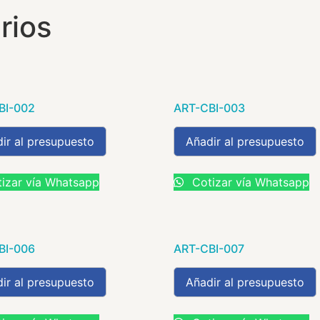
rios
BI-002
ART-CBI-003
ir al presupuesto
Añadir al presupuesto
izar vía Whatsapp
Cotizar vía Whatsapp
BI-006
ART-CBI-007
ir al presupuesto
Añadir al presupuesto