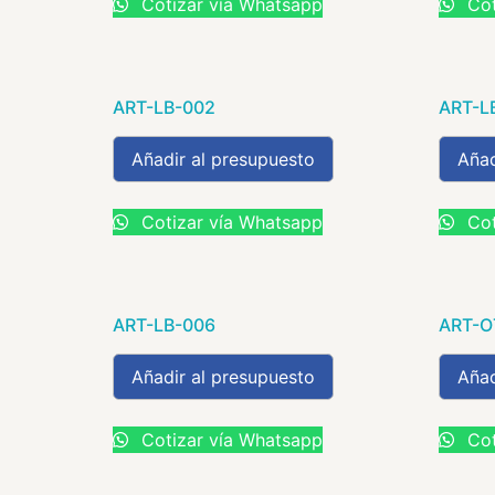
Cotizar vía Whatsapp
Cot
ART-LB-002
ART-L
Añadir al presupuesto
Añad
Cotizar vía Whatsapp
Cot
ART-LB-006
ART-O
Añadir al presupuesto
Añad
Cotizar vía Whatsapp
Cot