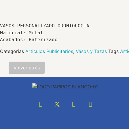
VASOS PERSONALIZADO ODONTOLOGIA 

Material: Metal

Categorías
Articulos Publicitarios
,
Vasos y Tazas
Tags
Art