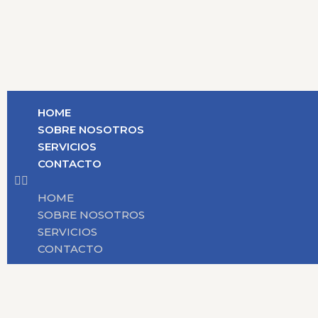
HOME
SOBRE NOSOTROS
SERVICIOS
CONTACTO
HOME
SOBRE NOSOTROS
SERVICIOS
CONTACTO