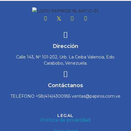
Dirección
Calle 143, Nº 101-202, Urb. La Ceiba Valencia, Edo.
Carabobo, Venezuela.
Contáctanos
TELÉFONO +58(414)4300955 ventas@papiros.com.ve
LEGAL
Política de privacidad