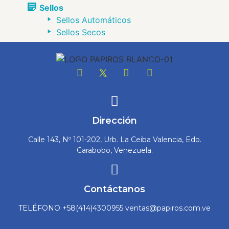
Sellos
Sellos Automáticos
Sellos Secos
Dirección
Calle 143, Nº 101-202, Urb. La Ceiba Valencia, Edo.
Carabobo, Venezuela.
Contáctanos
TELÉFONO +58(414)4300955 ventas@papiros.com.ve