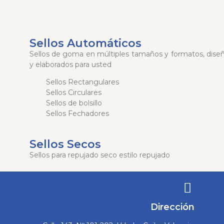
Sellos Automáticos
Sellos de goma en múltiples tamaños y formatos, dise
y elaborados para usted
Sellos Rectangulares
Sellos Circulares
Sellos de bolsillo
Sellos Fechadores
Sellos Secos
Sellos para repujado seco estilo repujado
Dirección