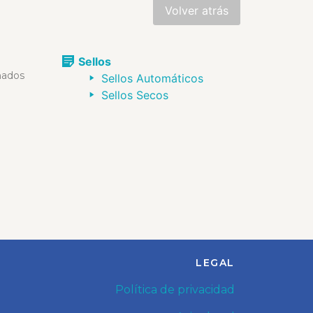
Sellos
ñados
Sellos Automáticos
Sellos Secos
LEGAL
Política de privacidad