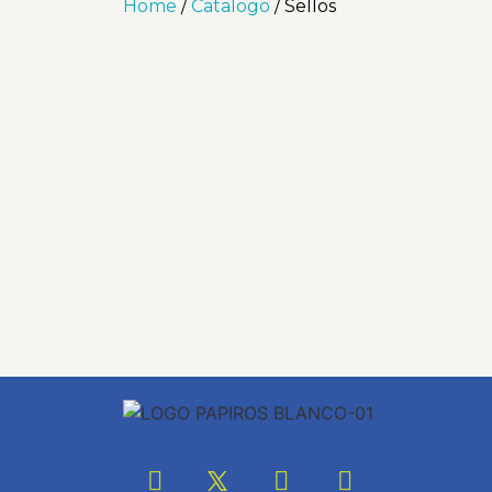
Home
/
Catalogo
/ Sellos