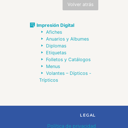
Impresión Digital
Afiches
Anuarios y Albumes
Diplomas
Etiquetas
Folletos y Catálogos
Menus
Volantes – Dípticos -
Trípticos
LEGAL
Política de privacidad