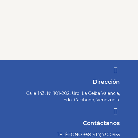
Dirección
Calle 143, Nº 101-202, Urb. La Ceiba Valencia,
Edo. Carabobo, Venezuela.
Contáctanos
TELÉFONO +58(414)4300955