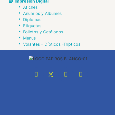
Impresión Digital
Afiches
Anuarios y Albumes
Diplomas
Etiquetas
Folletos y Catálogos
Menus
Volantes – Dípticos -Trípticos