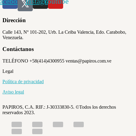
acebook
Instagram
Youtube
Dirección
Calle 143, Nº 101-202, Urb. La Ceiba Valencia, Edo. Carabobo,
Venezuela.
Contáctanos
TELÉFONO +58(414)4300955 ventas@papiros.com.ve
Legal
Política de privacidad
Aviso legal
PAPIROS, C.A. RIF.: J-30333830-5. ©Todos los derechos
reservados 2023.