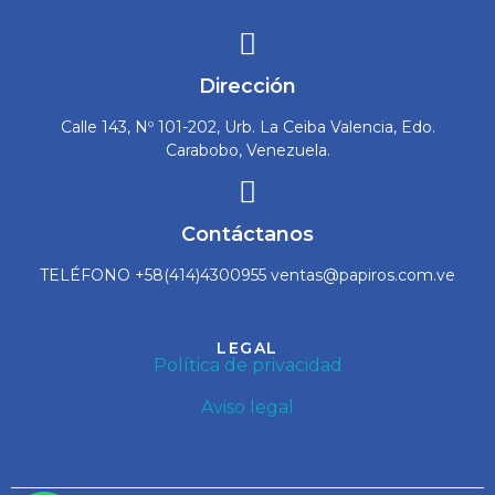
Dirección
Calle 143, Nº 101-202, Urb. La Ceiba Valencia, Edo.
Carabobo, Venezuela.
Contáctanos
TELÉFONO +58(414)4300955 ventas@papiros.com.ve
LEGAL
Política de privacidad
Aviso legal