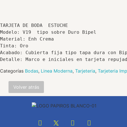
TARJETA DE BODA  ESTUCHE

Modelo: V19  tipo sobre Duro Bipel

Material: Enh Crema

Tinta: Oro

Acabado: Cubierta fija tipo tapa dura con Bip
Detalle: Marco e iniciales en tarjeta repuja
Categorías
Bodas
,
Linea Moderna
,
Tarjeteria
,
Tarjeteria Im