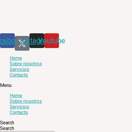
Saltar
al
contenido
cebook
Instagram
Youtube
Home
Sobre nosotros
Servicios
Contacto
Menu
Home
Sobre nosotros
Servicios
Contacto
Search
Search