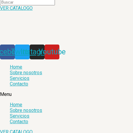
VER CATALOGO
cebook
Twitter
Instagram
Youtube
Home
Sobre nosotros
Servicios
Contacto
Menu
Home
Sobre nosotros
Servicios
Contacto
VER CATALOGO