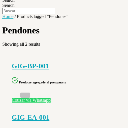
Search
Search
Home
/ Products tagged “Pendones”
Pendones
Showing all 2 results
GIG-BP-001
Producto agregado al presupuesto
Cotizar vía Whatsapp
GIG-EA-001