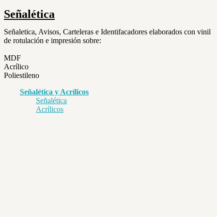
Señalética
Señaletica, Avisos, Carteleras e Identifacadores elaborados con vinil
de rotulación e impresión sobre:
MDF
Acrílico
Poliestileno
Señalética y Acrílicos
Señalética
Acrílicos