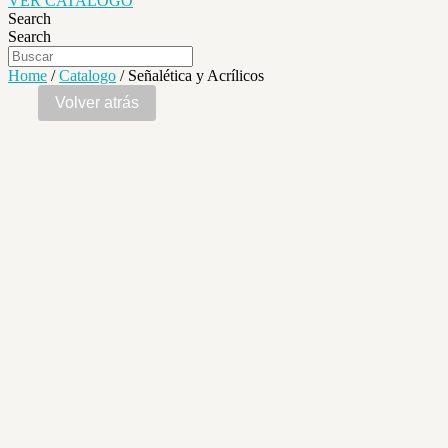
VER CATALOGO
Search
Search
Home
/
Catalogo
/ Señalética y Acrílicos