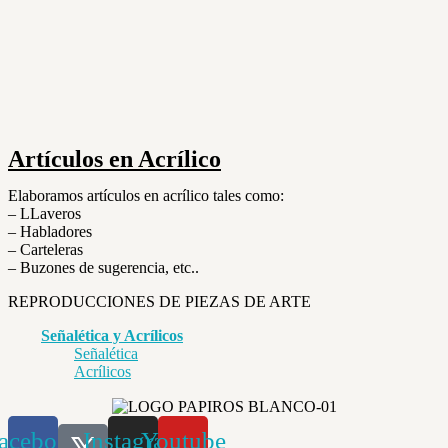
Artículos en Acrílico
Elaboramos artículos en acrílico tales como:
– LLaveros
– Habladores
– Carteleras
– Buzones de sugerencia, etc..
REPRODUCCIONES DE PIEZAS DE ARTE
Señalética y Acrílicos
Señalética
Acrílicos
acebook
Instagram
Youtube