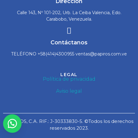
Dirección
Calle 143, Nº 101-202, Urb. La Ceiba Valencia, Edo.
Carabobo, Venezuela.
Contáctanos
TELÉFONO +58(414)4300955 ventas@papiros.com.ve
LEGAL
Política de privacidad
Aviso legal
PAPIROS, C.A. RIF.: J-30333830-5. ©Todos los derechos
reservados 2023.