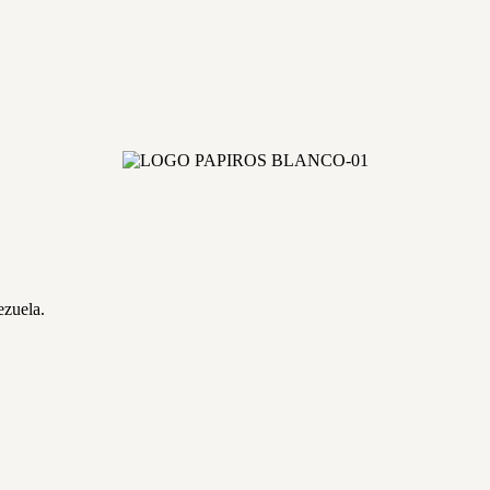
ezuela.