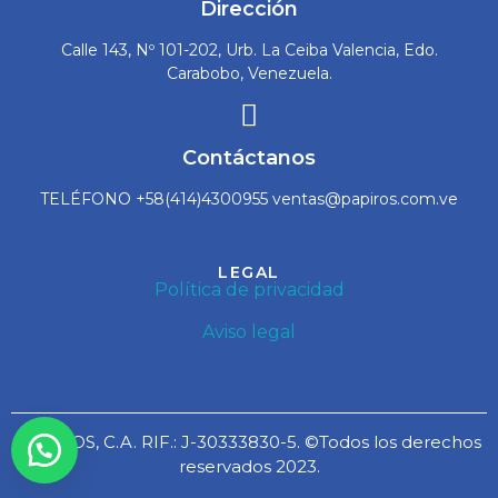
Dirección
Calle 143, Nº 101-202, Urb. La Ceiba Valencia, Edo.
Carabobo, Venezuela.
Contáctanos
TELÉFONO +58(414)4300955 ventas@papiros.com.ve
LEGAL
Política de privacidad
Aviso legal
PAPIROS, C.A. RIF.: J-30333830-5. ©Todos los derechos
reservados 2023.