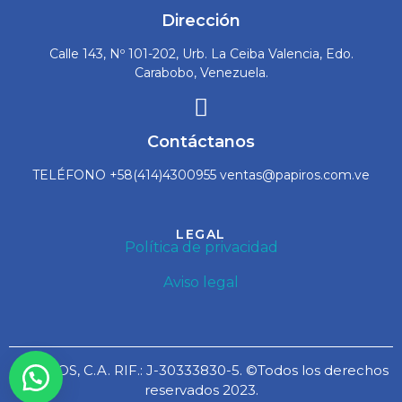
Dirección
Calle 143, Nº 101-202, Urb. La Ceiba Valencia, Edo.
Carabobo, Venezuela.
Contáctanos
TELÉFONO +58(414)4300955 ventas@papiros.com.ve
LEGAL
Política de privacidad
Aviso legal
PAPIROS, C.A. RIF.: J-30333830-5. ©Todos los derechos
reservados 2023.