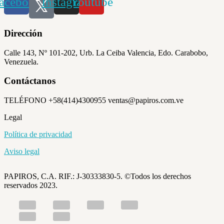
acebook
Instagram
Youtube
Dirección
Calle 143, Nº 101-202, Urb. La Ceiba Valencia, Edo. Carabobo,
Venezuela.
Contáctanos
TELÉFONO +58(414)4300955 ventas@papiros.com.ve
Legal
Política de privacidad
Aviso legal
PAPIROS, C.A. RIF.: J-30333830-5. ©Todos los derechos
reservados 2023.