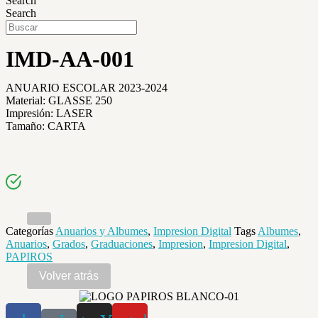
Search
Search
IMD-AA-001
ANUARIO ESCOLAR 2023-2024
Material: GLASSE 250
Impresión: LASER
Tamaño: CARTA
Categorías
Anuarios y Albumes
,
Impresion Digital
Tags
Albumes
,
Anuarios
,
Grados
,
Graduaciones
,
Impresion
,
Impresion Digital
,
PAPIROS