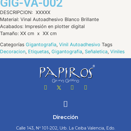
GIG-VA-002
DESCRIPCION: XXXXX
Material: Vinal Autoadhesivo Blanco Brillante
Acabados: Impresión en plotter digital
Tamaño: XX cm x XX cm
Categorías
Gigantografia
,
Vinil Autoadhesivo
Tags
Decoracion
,
Etiquetas
,
Gigantografia
,
Señaletica
,
Viniles
Dirección
Calle 143, Nº 101-202, Urb. La Ceiba Valencia, Edo.