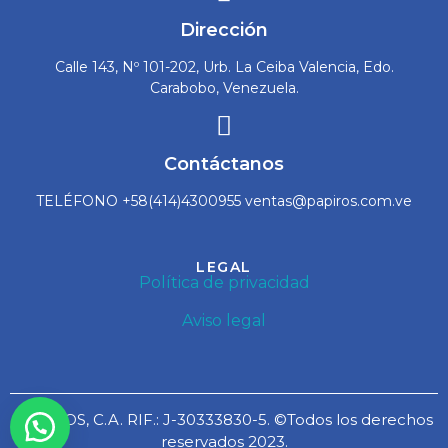
Dirección
Calle 143, Nº 101-202, Urb. La Ceiba Valencia, Edo.
Carabobo, Venezuela.
Contáctanos
TELÉFONO +58(414)4300955 ventas@papiros.com.ve
LEGAL
Política de privacidad
Aviso legal
PAPIROS, C.A. RIF.: J-30333830-5. ©Todos los derechos
reservados 2023.