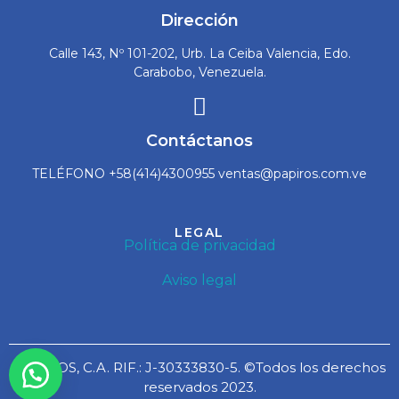
Dirección
Calle 143, Nº 101-202, Urb. La Ceiba Valencia, Edo.
Carabobo, Venezuela.
Contáctanos
TELÉFONO +58(414)4300955 ventas@papiros.com.ve
LEGAL
Política de privacidad
Aviso legal
PAPIROS, C.A. RIF.: J-30333830-5. ©Todos los derechos
reservados 2023.