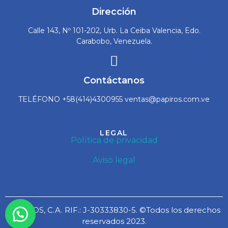
Dirección
Calle 143, Nº 101-202, Urb. La Ceiba Valencia, Edo.
Carabobo, Venezuela.
Contáctanos
TELÉFONO +58(414)4300955 ventas@papiros.com.ve
LEGAL
Política de privacidad
Aviso legal
PAPIROS, C.A. RIF.: J-30333830-5. ©Todos los derechos
reservados 2023.