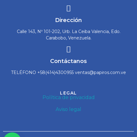
Dirección
Calle 143, Nº 101-202, Urb. La Ceiba Valencia, Edo.
Carabobo, Venezuela.
Contáctanos
TELÉFONO +58(414)4300955 ventas@papiros.com.ve
LEGAL
Política de privacidad
Aviso legal