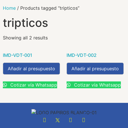
Home
/ Products tagged “tripticos”
tripticos
Showing all 2 results
IMD-VDT-001
IMD-VDT-002
Añadir al presupuesto
Añadir al presupuesto
Cotizar vía Whatsapp
Cotizar vía Whatsapp