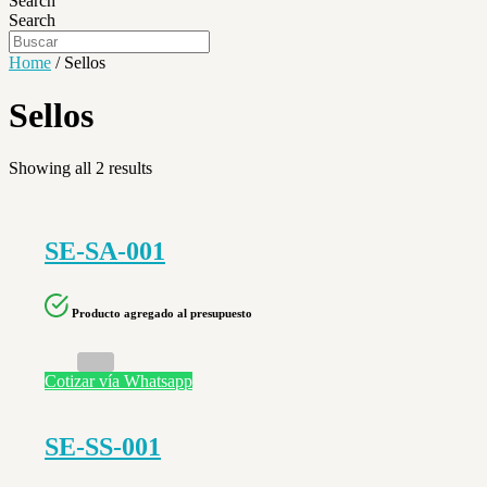
Search
Search
Home
/ Sellos
Sellos
Showing all 2 results
SE-SA-001
Producto agregado al presupuesto
Cotizar vía Whatsapp
SE-SS-001