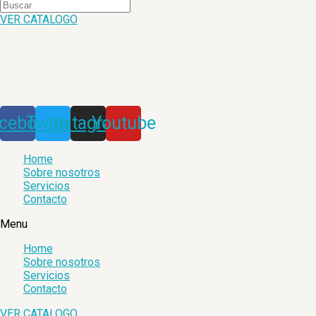
VER CATALOGO
cebook
Twitter
Instagram
Youtube
Home
Sobre nosotros
Servicios
Contacto
Menu
Home
Sobre nosotros
Servicios
Contacto
VER CATALOGO