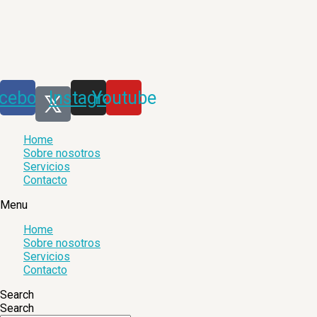
Saltar
al
contenido
cebook
Instagram
Youtube
Home
Sobre nosotros
Servicios
Contacto
Menu
Home
Sobre nosotros
Servicios
Contacto
Search
Search