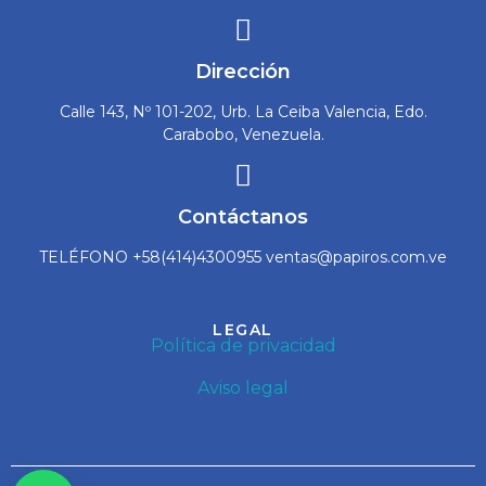
Dirección
Calle 143, Nº 101-202, Urb. La Ceiba Valencia, Edo.
Carabobo, Venezuela.
Contáctanos
TELÉFONO +58(414)4300955 ventas@papiros.com.ve
LEGAL
Política de privacidad
Aviso legal