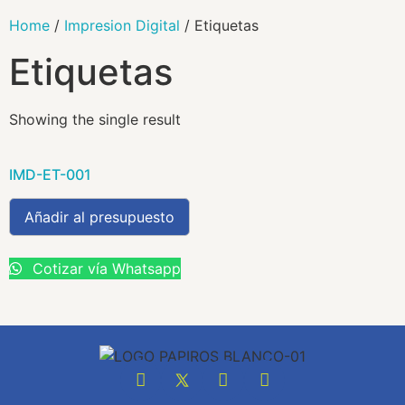
Home
/
Impresion Digital
/ Etiquetas
Etiquetas
Showing the single result
IMD-ET-001
Añadir al presupuesto
Cotizar vía Whatsapp