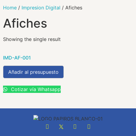
Home
/
Impresion Digital
/ Afiches
Afiches
Showing the single result
IMD-AF-001
Añadir al presupuesto
Cotizar vía Whatsapp