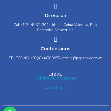
Dirección
Calle 143, Nº 101-202, Urb. La Ceiba Valencia, Edo.
Carabobo, Venezuela.
Contáctanos
TELÉFONO +58(414)4300955 ventas@papiros.com.ve
LEGAL
Política de privacidad
Aviso legal